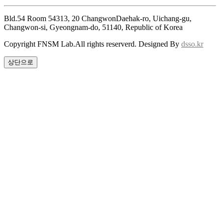
Bld.54 Room 54313, 20 ChangwonDaehak-ro, Uichang-gu,
Changwon-si, Gyeongnam-do, 51140, Republic of Korea
Copyright FNSM Lab.All rights reserverd. Designed By
dsso.kr
상단으로