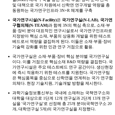
및 대책으로 국가 차원에서 산학연 연구개발 역량을 총
동원하는 국가연구인프라 3N+R 체계를 구축
국가연구시설(N-Facility)
은
국가연구실(N-LAB)
,
국가연
구협의체(N-TEAM)
과 함께 3N의 핵심 축으로, 소재·부
품·장비 분야 대표적인 연구시설로서 국가연구인프라로
지정받아 핵심 소재, 부품의 상용화 개발을 위한 테스트
베드로서 역량을 결집하게 된다. 이들은 소재·부품·장비
기술력 강화를 위한 민관 연구 거점으로 활용.
국가연구실은 소재·부품·장비 핵심 분야별 국가연구실
이다. 이를 거점으로 핵심소재 R&D 역량을 결집한다. 국
가연구시설은 주요 테스트베드 연구 공간이다. 생산현장
에 즉시 적용하기 위한 테스트를 지원한다. 국가연구팀
은 핵심품목을 중심으로 산학연을 연계하는 국가 연구협
의체다. 현장 기술지원, 기술개발 방향을 제시한다.
과학기술정보통신부는 국내에 소재하는 국책연구소와
대학을 대상으로 1단계 12개 연구실과 2단계 13개 연구
실을 '국가연구실'로 선정해 총 25개 분야(국책연구소 20
개, 대학연구실 5개)의 국가연구실을 지정했다.