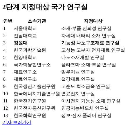
2단계 지정대상 국가 연구실
연번
소속기관
지정대상
1
서울대학교
소재·부품 신뢰성 연구실
2
전남대학교
차세대 배터리 소재 연구실
3
창원대
기능성 나노구조재료 연구실
4
한국과학기술원
고성능 고분자 전자재료 연구실
5
한양대학교
나노소재개발 연구실
6
국가핵융합연구소
플라즈마 소재·부품 연구실
7
재료연구소
알루미늄 연구실
8
재료연구소
철강재료 연구실
9
한국생산기술연구원
고순도 희소금속 연구실
10
한국에너지기술연구원
연료전지 연구실
11
한국전기연구원
이차전지 기능성 소재 연구실
12
한국전자통신연구원
인공지능반도체 연구실
13
한국화학연구원
정보·전자 폴리머 연구실
기사 보러가기